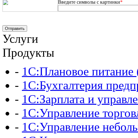
Введите символы с картинки
*
Услуги
Продукты
-
1С:Плановое питани
-
1С:Бухгалтерия предп
-
1С:Зарплата и управл
-
1С:Управление торгов
-
1С:Управление небол