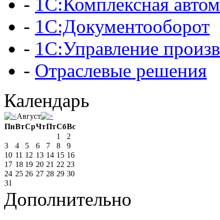
-
1С:Комплексная автом
-
1С:Документооборот
-
1С:Управление произ
-
Отраслевые решения
Календарь
Август
Пн
Вт
Ср
Чт
Пт
Сб
Вс
1
2
3
4
5
6
7
8
9
10
11
12
13
14
15
16
17
18
19
20
21
22
23
24
25
26
27
28
29
30
31
Дополнительно