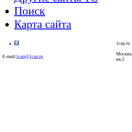
Поиск
Карта сайта
1cap.r
Москва,
E-mail:
1cap@1cap.ru
кв.2