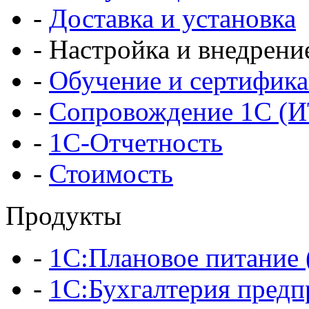
-
Доставка и установка
-
Настройка и внедрени
-
Обучение и сертифик
-
Сопровождение 1С (
-
1С-Отчетность
-
Стоимость
Продукты
-
1С:Плановое питани
-
1С:Бухгалтерия предп