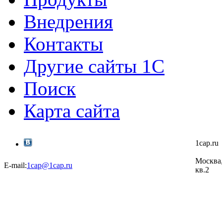
Внедрения
Контакты
Другие сайты 1С
Поиск
Карта сайта
1cap.r
Москва,
E-mail:
1cap@1cap.ru
кв.2