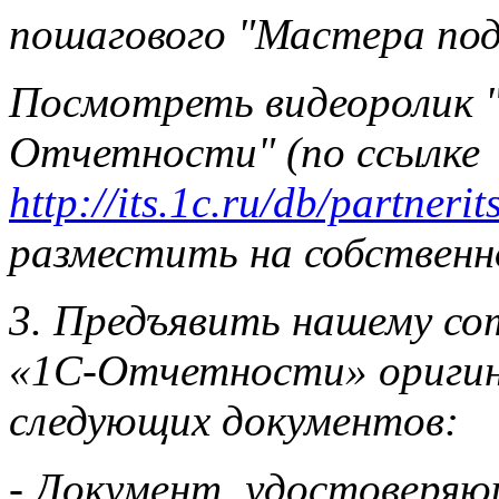
пошагового "Мастера под
Посмотреть видеоролик "
Отчетности" (
по ссылке
http://its.1c.ru/db/partneri
разместить на собственн
3. Предъявить нашему со
«1С-Отчетности» оригин
следующих документов:
- Документ, удостоверяю