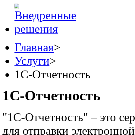
Главная
>
Услуги
>
1C-Отчетность
1C-Отчетность
"1С-Отчетность" – это се
для отправки электронно