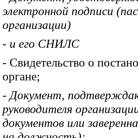
электронной подписи (па
организации)
- и его СНИЛС
- Свидетельство о постано
органе;
- Документ, подтвержд
руководителя организации
документов или заверенна
на должность);