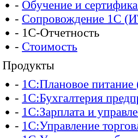
-
Обучение и сертифик
-
Сопровождение 1С (
-
1С-Отчетность
-
Стоимость
Продукты
-
1С:Плановое питани
-
1С:Бухгалтерия предп
-
1С:Зарплата и управл
-
1С:Управление торгов