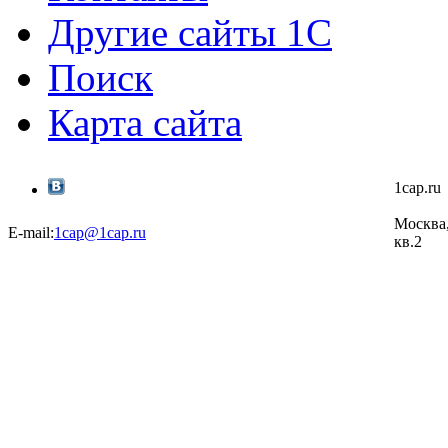
Другие сайты 1С
Поиск
Карта сайта
1cap.r
Москва,
E-mail:
1cap@1cap.ru
кв.2