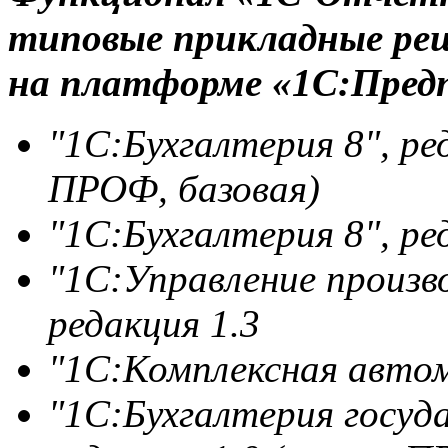
типовые прикладные ре
на платформе «1С:Пред
"1С:Бухгалтерия 8", ре
ПРОФ, базовая)
"1С:Бухгалтерия 8", ре
"1С:Управление произв
редакция 1.3
"1С:Комплексная автом
"1С:Бухгалтерия госуд