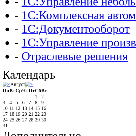
-
1С:Управление небол
-
1С:Комплексная автом
-
1С:Документооборот
-
1С:Управление произ
-
Отраслевые решения
Календарь
Август
Пн
Вт
Ср
Чт
Пт
Сб
Вс
1
2
3
4
5
6
7
8
9
10
11
12
13
14
15
16
17
18
19
20
21
22
23
24
25
26
27
28
29
30
31
Дополнительно