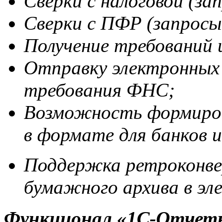
Сверки с налоговой (з
Сверки с ПФР (запрос
Получение требований 
Отправку электронных 
требования ФНС;
Возможность формиров
в формате для банков и
Поддержка ретроконве
бумажного архива в эл
Функционал «1С-Отчетн