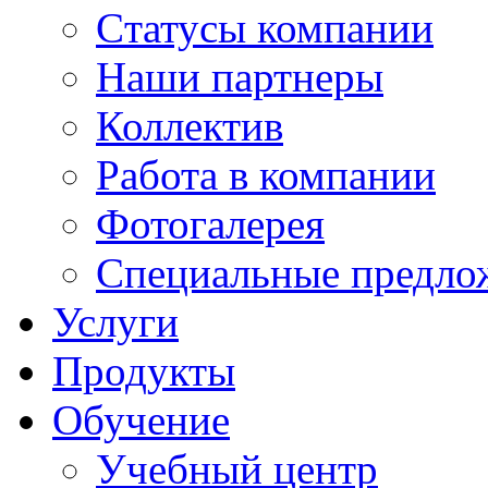
Cтатусы компании
Наши партнеры
Коллектив
Работа в компании
Фотогалерея
Специальные предло
Услуги
Продукты
Обучение
Учебный центр