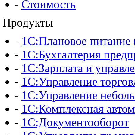
-
Стоимость
Продукты
-
1С:Плановое питани
-
1С:Бухгалтерия предп
-
1С:Зарплата и управл
-
1С:Управление торгов
-
1С:Управление небол
-
1С:Комплексная автом
-
1С:Документооборот