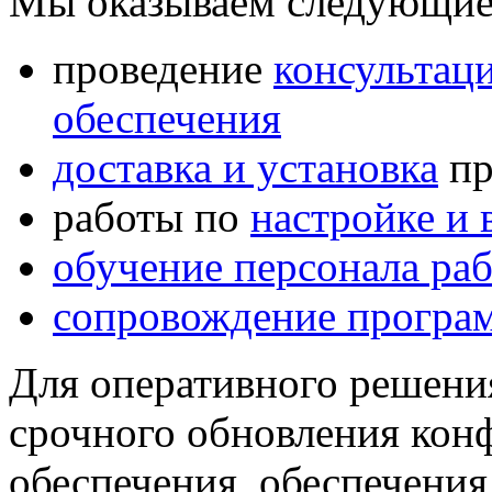
Мы оказываем следующие
проведение
консультац
обеспечения
доставка и установка
пр
работы по
настройке и
обучение персонала раб
сопровождение програ
Для оперативного решения
срочного обновления кон
обеспечения, обеспечения