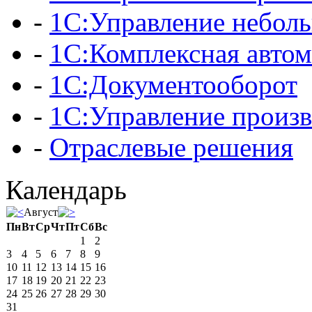
-
1С:Управление небол
-
1С:Комплексная автом
-
1С:Документооборот
-
1С:Управление произ
-
Отраслевые решения
Календарь
Август
Пн
Вт
Ср
Чт
Пт
Сб
Вс
1
2
3
4
5
6
7
8
9
10
11
12
13
14
15
16
17
18
19
20
21
22
23
24
25
26
27
28
29
30
31