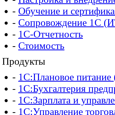
-
Обучение и сертифик
-
Сопровождение 1С (
-
1С-Отчетность
-
Стоимость
Продукты
-
1С:Плановое питани
-
1С:Бухгалтерия предп
-
1С:Зарплата и управл
-
1С:Управление торгов