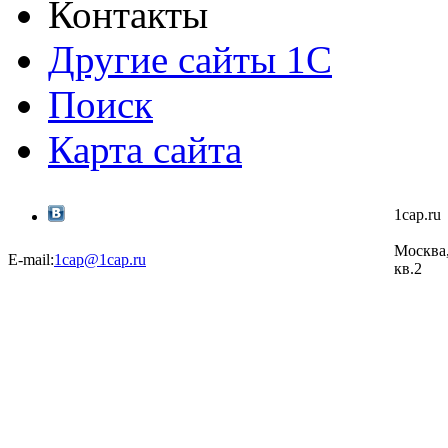
Контакты
Другие сайты 1С
Поиск
Карта сайта
1cap.r
Москва,
E-mail:
1cap@1cap.ru
кв.2