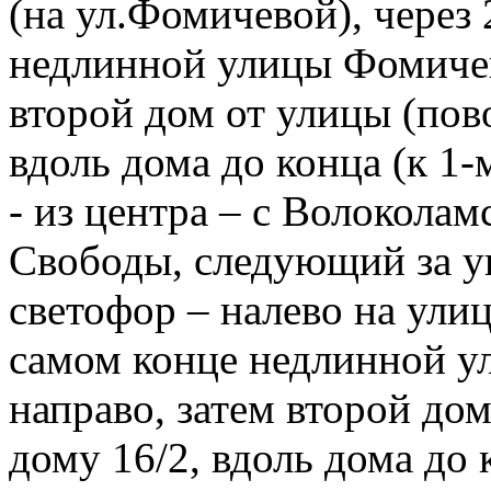
(на ул.Фомичевой), через
недлинной улицы Фомичев
второй дом от улицы (пово
вдоль дома до конца (к 1-
- из центра – с Волоколам
Свободы, следующий за у
светофор – налево на ули
самом конце недлинной у
направо, затем второй дом
дому 16/2, вдоль дома до 