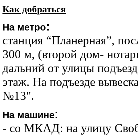
Как добраться
:
На метро
станция “Планерная”, пос
300 м, (второй дом- нотар
дальний от улицы подъезд
этаж. На подъезде вывес
№13".
:
На машине
- со МКАД: на улицу Своб